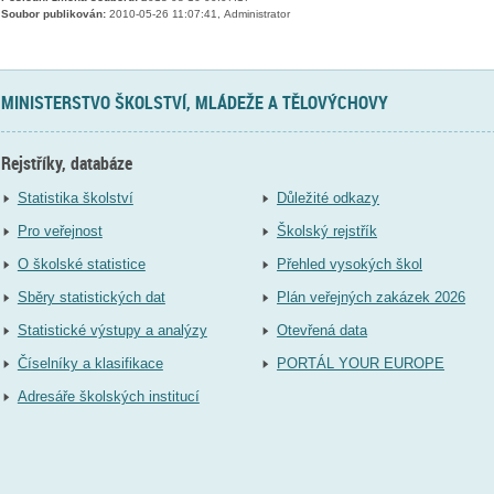
Soubor publikován:
2010-05-26 11:07:41, Administrator
MINISTERSTVO ŠKOLSTVÍ, MLÁDEŽE A TĚLOVÝCHOVY
Rejstříky, databáze
Statistika školství
Důležité odkazy
Pro veřejnost
Školský rejstřík
O školské statistice
Přehled vysokých škol
Sběry statistických dat
Plán veřejných zakázek 2026
Statistické výstupy a analýzy
Otevřená data
Číselníky a klasifikace
PORTÁL YOUR EUROPE
Adresáře školských institucí