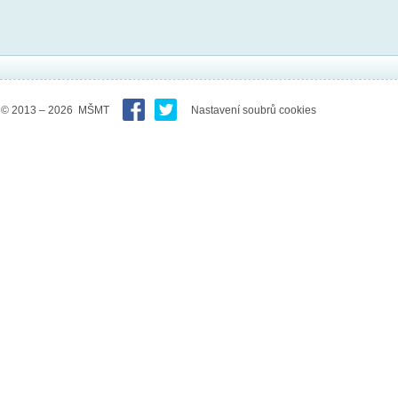
© 2013 – 2026 MŠMT
Nastavení soubrů cookies