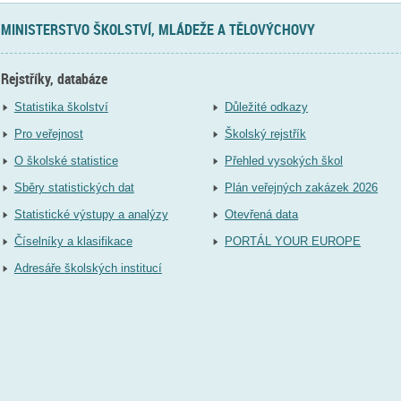
MINISTERSTVO ŠKOLSTVÍ, MLÁDEŽE A TĚLOVÝCHOVY
Rejstříky, databáze
Statistika školství
Důležité odkazy
Pro veřejnost
Školský rejstřík
O školské statistice
Přehled vysokých škol
Sběry statistických dat
Plán veřejných zakázek 2026
Statistické výstupy a analýzy
Otevřená data
Číselníky a klasifikace
PORTÁL YOUR EUROPE
Adresáře školských institucí