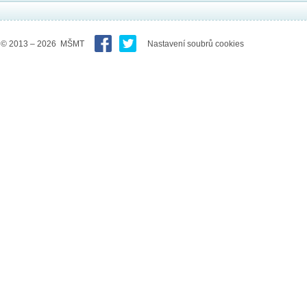
© 2013 – 2026 MŠMT
Nastavení soubrů cookies