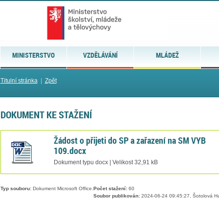
MINISTERSTVO
VZDĚLÁVÁNÍ
MLÁDEŽ
Titulní stránka
|
Zpět
DOKUMENT KE STAŽENÍ
Žádost o přijeti do SP a zařazení na SM VYB
109.docx
Dokument typu docx | Velikost 32,91 kB
Typ souboru:
Dokument Microsoft Office.
Počet stažení:
60
Soubor publikován:
2024-06-24 09:45:27, Šotolová H