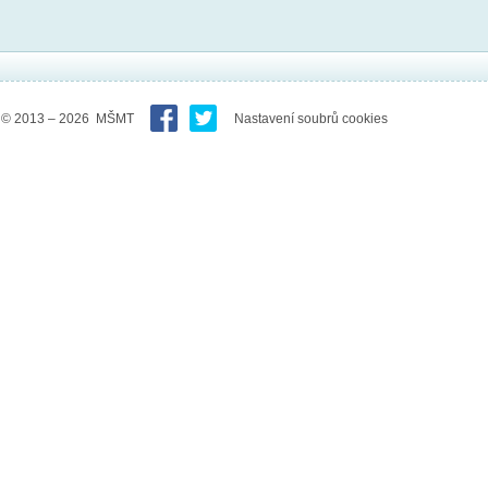
© 2013 – 2026 MŠMT
Nastavení soubrů cookies