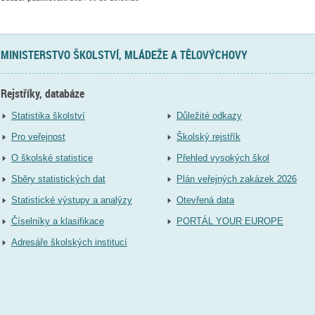
MINISTERSTVO ŠKOLSTVÍ, MLÁDEŽE A TĚLOVÝCHOVY
Rejstříky, databáze
Statistika školství
Důležité odkazy
Pro veřejnost
Školský rejstřík
O školské statistice
Přehled vysokých škol
Sběry statistických dat
Plán veřejných zakázek 2026
Statistické výstupy a analýzy
Otevřená data
Číselníky a klasifikace
PORTÁL YOUR EUROPE
Adresáře školských institucí