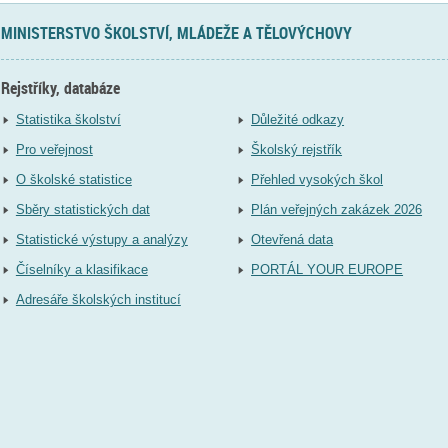
MINISTERSTVO ŠKOLSTVÍ, MLÁDEŽE A TĚLOVÝCHOVY
Rejstříky, databáze
Statistika školství
Důležité odkazy
Pro veřejnost
Školský rejstřík
O školské statistice
Přehled vysokých škol
Sběry statistických dat
Plán veřejných zakázek 2026
Statistické výstupy a analýzy
Otevřená data
Číselníky a klasifikace
PORTÁL YOUR EUROPE
Adresáře školských institucí