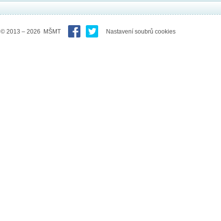
© 2013 – 2026 MŠMT
Nastavení soubrů cookies