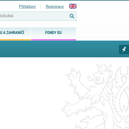
Přihlášení
Registrace
U A ZAHRANIČÍ
FONDY EU