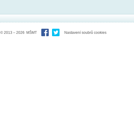
© 2013 – 2026 MŠMT
Nastavení soubrů cookies