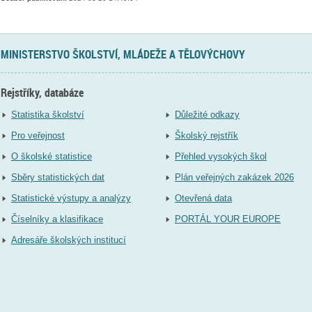
MINISTERSTVO ŠKOLSTVÍ, MLÁDEŽE A TĚLOVÝCHOVY
Rejstříky, databáze
Statistika školství
Důležité odkazy
Pro veřejnost
Školský rejstřík
O školské statistice
Přehled vysokých škol
Sběry statistických dat
Plán veřejných zakázek 2026
Statistické výstupy a analýzy
Otevřená data
Číselníky a klasifikace
PORTÁL YOUR EUROPE
Adresáře školských institucí