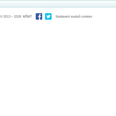
© 2013 – 2026 MŠMT
Nastavení soubrů cookies