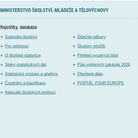
MINISTERSTVO ŠKOLSTVÍ, MLÁDEŽE A TĚLOVÝCHOVY
Rejstříky, databáze
Statistika školství
Důležité odkazy
Pro veřejnost
Školský rejstřík
O školské statistice
Přehled vysokých škol
Sběry statistických dat
Plán veřejných zakázek 2026
Statistické výstupy a analýzy
Otevřená data
Číselníky a klasifikace
PORTÁL YOUR EUROPE
Adresáře školských institucí