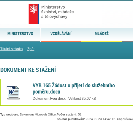
MINISTERSTVO
VZDĚLÁVÁNÍ
MLÁDEŽ
Titulní stránka
|
Zpět
DOKUMENT KE STAŽENÍ
VYB 165 Žádost o přijetí do služebního
poměru.docx
Dokument typu docx | Velikost 35,07 kB
Typ souboru:
Dokument Microsoft Office.
Počet stažení:
51
Soubor publikován:
2024-09-23 14:42:12, Capouškov