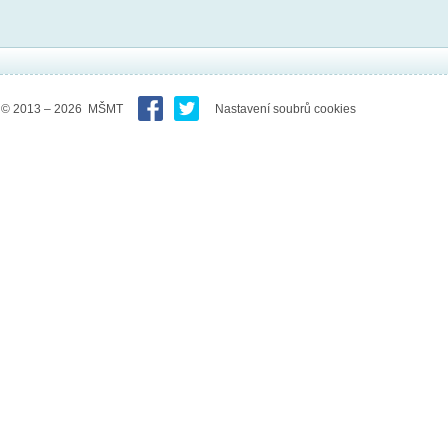
© 2013 – 2026 MŠMT
Nastavení soubrů cookies