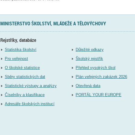
MINISTERSTVO ŠKOLSTVÍ, MLÁDEŽE A TĚLOVÝCHOVY
Rejstříky, databáze
Statistika školství
Důležité odkazy
Pro veřejnost
Školský rejstřík
O školské statistice
Přehled vysokých škol
Sběry statistických dat
Plán veřejných zakázek 2026
Statistické výstupy a analýzy
Otevřená data
Číselníky a klasifikace
PORTÁL YOUR EUROPE
Adresáře školských institucí