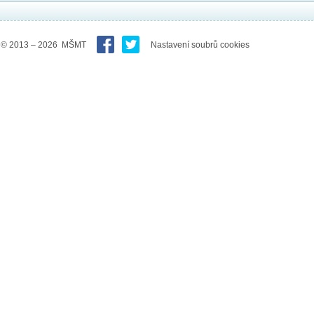
© 2013 – 2026 MŠMT
Nastavení soubrů cookies