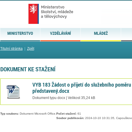
MINISTERSTVO
VZDĚLÁVÁNÍ
MLÁDEŽ
Titulní stránka
|
Zpět
DOKUMENT KE STAŽENÍ
VYB 183 Žádost o přijetí do služebního poměru
představený.docx
Dokument typu docx | Velikost 35,24 kB
Typ souboru:
Dokument Microsoft Office.
Počet stažení:
61
Soubor publikován:
2024-10-10 10:31:35, Capouškov