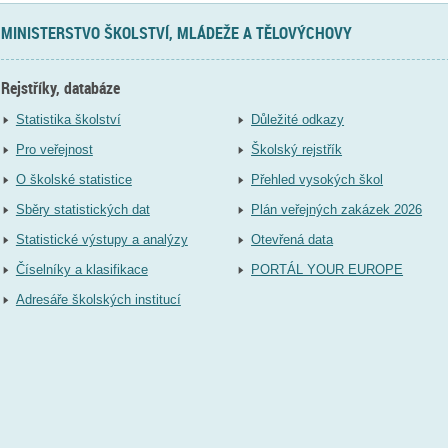
MINISTERSTVO ŠKOLSTVÍ, MLÁDEŽE A TĚLOVÝCHOVY
Rejstříky, databáze
Statistika školství
Důležité odkazy
Pro veřejnost
Školský rejstřík
O školské statistice
Přehled vysokých škol
Sběry statistických dat
Plán veřejných zakázek 2026
Statistické výstupy a analýzy
Otevřená data
Číselníky a klasifikace
PORTÁL YOUR EUROPE
Adresáře školských institucí