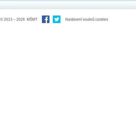
© 2013 – 2026 MŠMT
Nastavení soubrů cookies