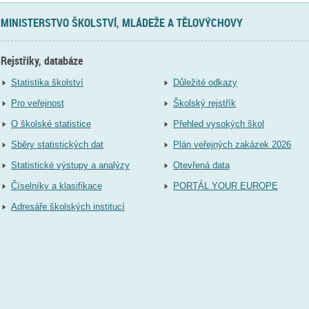
MINISTERSTVO ŠKOLSTVÍ, MLÁDEŽE A TĚLOVÝCHOVY
Rejstříky, databáze
Statistika školství
Důležité odkazy
Pro veřejnost
Školský rejstřík
O školské statistice
Přehled vysokých škol
Sběry statistických dat
Plán veřejných zakázek 2026
Statistické výstupy a analýzy
Otevřená data
Číselníky a klasifikace
PORTÁL YOUR EUROPE
Adresáře školských institucí