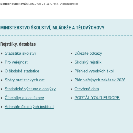
Soubor publikován:
2010-05-26 11:07:44, Administrator
MINISTERSTVO ŠKOLSTVÍ, MLÁDEŽE A TĚLOVÝCHOVY
Rejstříky, databáze
Statistika školství
Důležité odkazy
Pro veřejnost
Školský rejstřík
O školské statistice
Přehled vysokých škol
Sběry statistických dat
Plán veřejných zakázek 2026
Statistické výstupy a analýzy
Otevřená data
Číselníky a klasifikace
PORTÁL YOUR EUROPE
Adresáře školských institucí