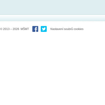
© 2013 – 2026 MŠMT
Nastavení soubrů cookies