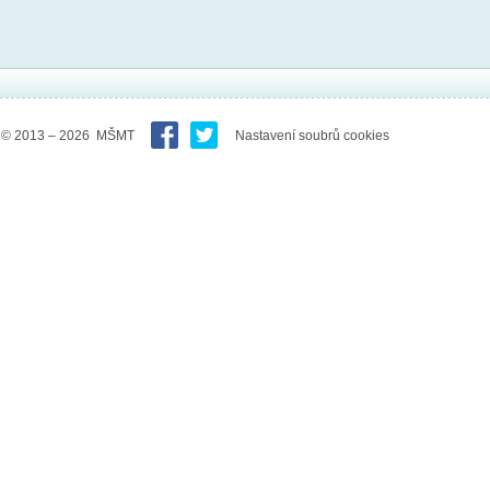
© 2013 – 2026 MŠMT
Nastavení soubrů cookies