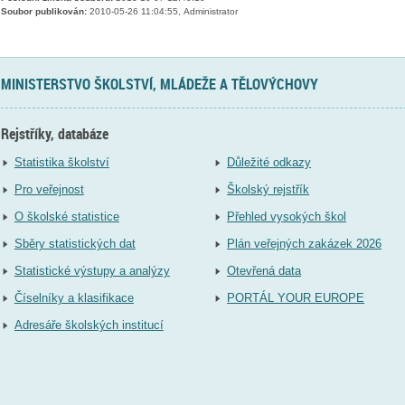
Soubor publikován:
2010-05-26 11:04:55, Administrator
MINISTERSTVO ŠKOLSTVÍ, MLÁDEŽE A TĚLOVÝCHOVY
Rejstříky, databáze
Statistika školství
Důležité odkazy
Pro veřejnost
Školský rejstřík
O školské statistice
Přehled vysokých škol
Sběry statistických dat
Plán veřejných zakázek 2026
Statistické výstupy a analýzy
Otevřená data
Číselníky a klasifikace
PORTÁL YOUR EUROPE
Adresáře školských institucí