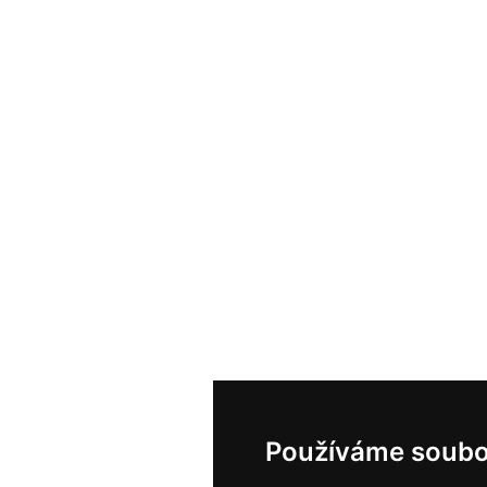
Používáme soubo