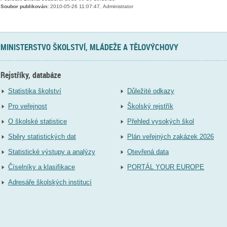
Soubor publikován:
2010-05-26 11:07:47, Administrator
MINISTERSTVO ŠKOLSTVÍ, MLÁDEŽE A TĚLOVÝCHOVY
Rejstříky, databáze
Statistika školství
Důležité odkazy
Pro veřejnost
Školský rejstřík
O školské statistice
Přehled vysokých škol
Sběry statistických dat
Plán veřejných zakázek 2026
Statistické výstupy a analýzy
Otevřená data
Číselníky a klasifikace
PORTÁL YOUR EUROPE
Adresáře školských institucí