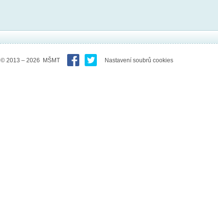
© 2013 – 2026 MŠMT
Nastavení soubrů cookies