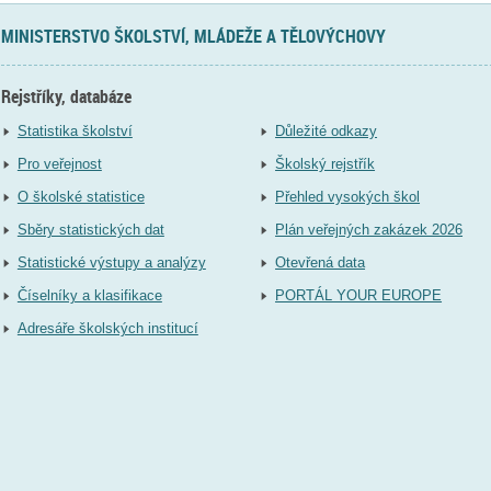
MINISTERSTVO ŠKOLSTVÍ, MLÁDEŽE A TĚLOVÝCHOVY
Rejstříky, databáze
Statistika školství
Důležité odkazy
Pro veřejnost
Školský rejstřík
O školské statistice
Přehled vysokých škol
Sběry statistických dat
Plán veřejných zakázek 2026
Statistické výstupy a analýzy
Otevřená data
Číselníky a klasifikace
PORTÁL YOUR EUROPE
Adresáře školských institucí