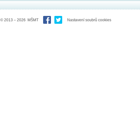
© 2013 – 2026 MŠMT
Nastavení soubrů cookies