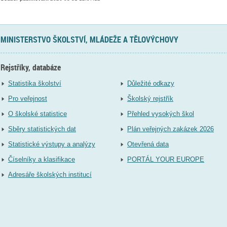
MINISTERSTVO ŠKOLSTVÍ, MLÁDEŽE A TĚLOVÝCHOVY
Rejstříky, databáze
Statistika školství
Důležité odkazy
Pro veřejnost
Školský rejstřík
O školské statistice
Přehled vysokých škol
Sběry statistických dat
Plán veřejných zakázek 2026
Statistické výstupy a analýzy
Otevřená data
Číselníky a klasifikace
PORTÁL YOUR EUROPE
Adresáře školských institucí