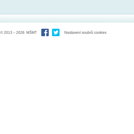
© 2013 – 2026 MŠMT
Nastavení soubrů cookies