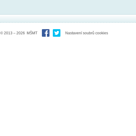
© 2013 – 2026 MŠMT
Nastavení soubrů cookies