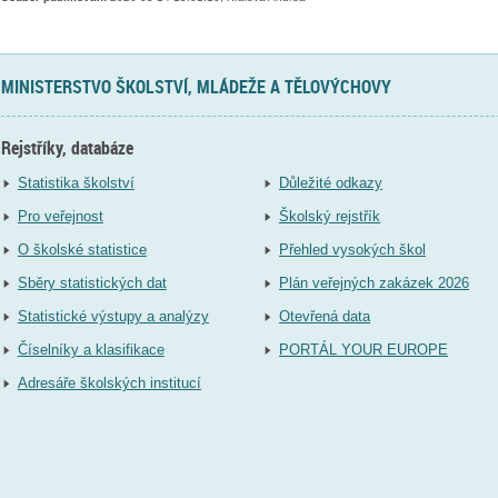
MINISTERSTVO ŠKOLSTVÍ, MLÁDEŽE A TĚLOVÝCHOVY
Rejstříky, databáze
Statistika školství
Důležité odkazy
Pro veřejnost
Školský rejstřík
O školské statistice
Přehled vysokých škol
Sběry statistických dat
Plán veřejných zakázek 2026
Statistické výstupy a analýzy
Otevřená data
Číselníky a klasifikace
PORTÁL YOUR EUROPE
Adresáře školských institucí