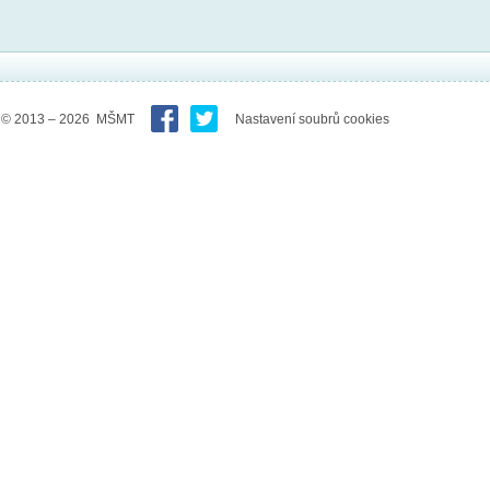
© 2013 – 2026 MŠMT
Nastavení soubrů cookies