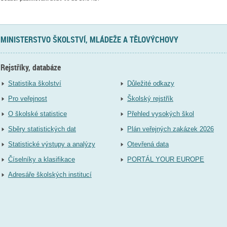
MINISTERSTVO ŠKOLSTVÍ, MLÁDEŽE A TĚLOVÝCHOVY
Rejstříky, databáze
Statistika školství
Důležité odkazy
Pro veřejnost
Školský rejstřík
O školské statistice
Přehled vysokých škol
Sběry statistických dat
Plán veřejných zakázek 2026
Statistické výstupy a analýzy
Otevřená data
Číselníky a klasifikace
PORTÁL YOUR EUROPE
Adresáře školských institucí