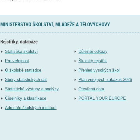
MINISTERSTVO ŠKOLSTVÍ, MLÁDEŽE A TĚLOVÝCHOVY
Rejstříky, databáze
Statistika školství
Důležité odkazy
Pro veřejnost
Školský rejstřík
O školské statistice
Přehled vysokých škol
Sběry statistických dat
Plán veřejných zakázek 2026
Statistické výstupy a analýzy
Otevřená data
Číselníky a klasifikace
PORTÁL YOUR EUROPE
Adresáře školských institucí