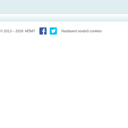
© 2013 – 2026 MŠMT
Nastavení soubrů cookies