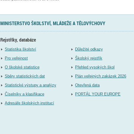
MINISTERSTVO ŠKOLSTVÍ, MLÁDEŽE A TĚLOVÝCHOVY
Rejstříky, databáze
Statistika školství
Důležité odkazy
Pro veřejnost
Školský rejstřík
O školské statistice
Přehled vysokých škol
Sběry statistických dat
Plán veřejných zakázek 2026
Statistické výstupy a analýzy
Otevřená data
Číselníky a klasifikace
PORTÁL YOUR EUROPE
Adresáře školských institucí