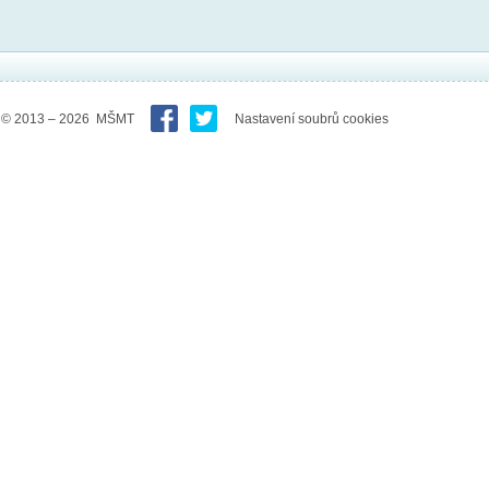
© 2013 – 2026 MŠMT
Nastavení soubrů cookies