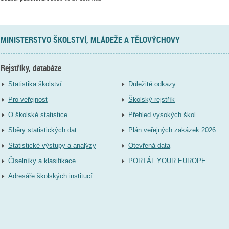
MINISTERSTVO ŠKOLSTVÍ, MLÁDEŽE A TĚLOVÝCHOVY
Rejstříky, databáze
Statistika školství
Důležité odkazy
Pro veřejnost
Školský rejstřík
O školské statistice
Přehled vysokých škol
Sběry statistických dat
Plán veřejných zakázek 2026
Statistické výstupy a analýzy
Otevřená data
Číselníky a klasifikace
PORTÁL YOUR EUROPE
Adresáře školských institucí