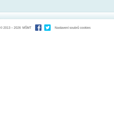
© 2013 – 2026 MŠMT
Nastavení soubrů cookies