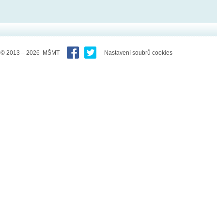
© 2013 – 2026 MŠMT
Nastavení soubrů cookies