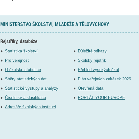
MINISTERSTVO ŠKOLSTVÍ, MLÁDEŽE A TĚLOVÝCHOVY
Rejstříky, databáze
Statistika školství
Důležité odkazy
Pro veřejnost
Školský rejstřík
O školské statistice
Přehled vysokých škol
Sběry statistických dat
Plán veřejných zakázek 2026
Statistické výstupy a analýzy
Otevřená data
Číselníky a klasifikace
PORTÁL YOUR EUROPE
Adresáře školských institucí