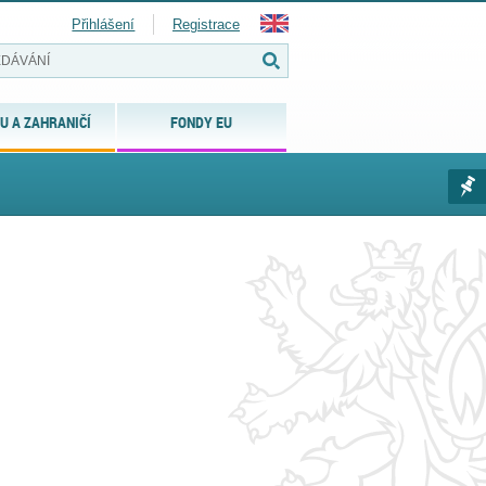
Přihlášení
Registrace
U A ZAHRANIČÍ
FONDY EU