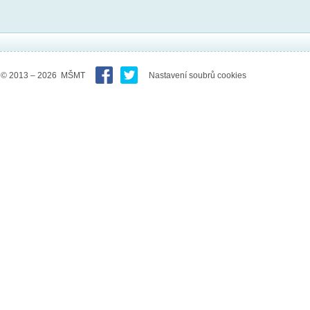
© 2013 – 2026 MŠMT
Nastavení soubrů cookies