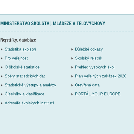
MINISTERSTVO ŠKOLSTVÍ, MLÁDEŽE A TĚLOVÝCHOVY
Rejstříky, databáze
Statistika školství
Důležité odkazy
Pro veřejnost
Školský rejstřík
O školské statistice
Přehled vysokých škol
Sběry statistických dat
Plán veřejných zakázek 2026
Statistické výstupy a analýzy
Otevřená data
Číselníky a klasifikace
PORTÁL YOUR EUROPE
Adresáře školských institucí