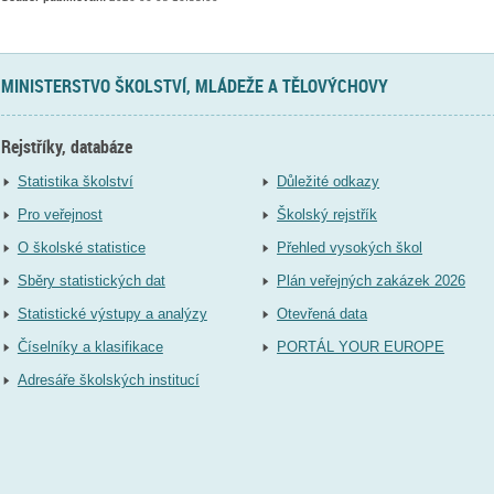
MINISTERSTVO ŠKOLSTVÍ, MLÁDEŽE A TĚLOVÝCHOVY
Rejstříky, databáze
Statistika školství
Důležité odkazy
Pro veřejnost
Školský rejstřík
O školské statistice
Přehled vysokých škol
Sběry statistických dat
Plán veřejných zakázek 2026
Statistické výstupy a analýzy
Otevřená data
Číselníky a klasifikace
PORTÁL YOUR EUROPE
Adresáře školských institucí