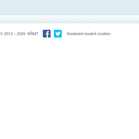
© 2013 – 2026 MŠMT
Nastavení soubrů cookies