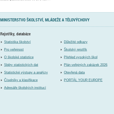
MINISTERSTVO ŠKOLSTVÍ, MLÁDEŽE A TĚLOVÝCHOVY
Rejstříky, databáze
Statistika školství
Důležité odkazy
Pro veřejnost
Školský rejstřík
O školské statistice
Přehled vysokých škol
Sběry statistických dat
Plán veřejných zakázek 2026
Statistické výstupy a analýzy
Otevřená data
Číselníky a klasifikace
PORTÁL YOUR EUROPE
Adresáře školských institucí