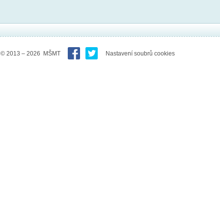
© 2013 – 2026 MŠMT
Nastavení soubrů cookies