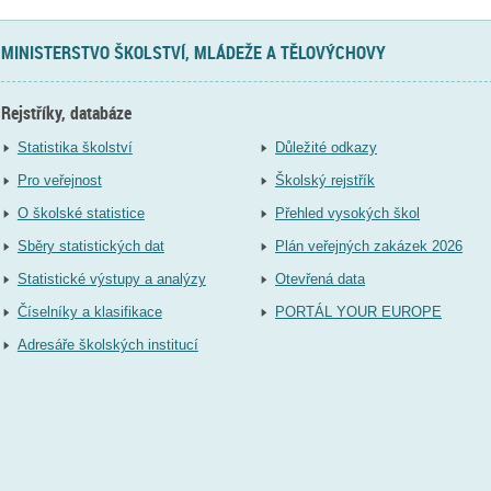
MINISTERSTVO ŠKOLSTVÍ, MLÁDEŽE A TĚLOVÝCHOVY
Rejstříky, databáze
Statistika školství
Důležité odkazy
Pro veřejnost
Školský rejstřík
O školské statistice
Přehled vysokých škol
Sběry statistických dat
Plán veřejných zakázek 2026
Statistické výstupy a analýzy
Otevřená data
Číselníky a klasifikace
PORTÁL YOUR EUROPE
Adresáře školských institucí