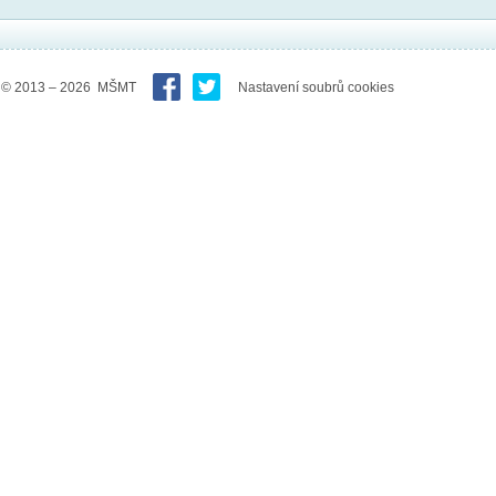
© 2013 – 2026 MŠMT
Nastavení soubrů cookies