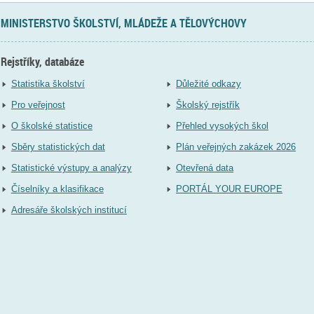
MINISTERSTVO ŠKOLSTVÍ, MLÁDEŽE A TĚLOVÝCHOVY
Rejstříky, databáze
Statistika školství
Důležité odkazy
Pro veřejnost
Školský rejstřík
O školské statistice
Přehled vysokých škol
Sběry statistických dat
Plán veřejných zakázek 2026
Statistické výstupy a analýzy
Otevřená data
Číselníky a klasifikace
PORTÁL YOUR EUROPE
Adresáře školských institucí