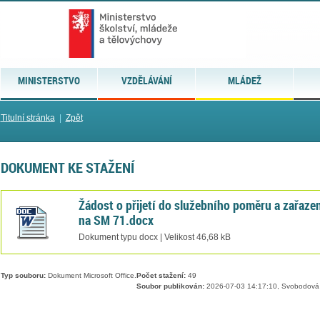
MINISTERSTVO
VZDĚLÁVÁNÍ
MLÁDEŽ
Titulní stránka
|
Zpět
DOKUMENT KE STAŽENÍ
Žádost o přijetí do služebního poměru a zařaze
na SM 71.docx
Dokument typu docx | Velikost 46,68 kB
Typ souboru:
Dokument Microsoft Office.
Počet stažení:
49
Soubor publikován:
2026-07-03 14:17:10, Svobodová