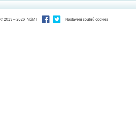
© 2013 – 2026 MŠMT
Nastavení soubrů cookies