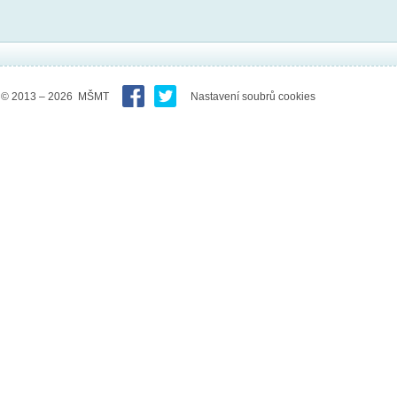
© 2013 – 2026 MŠMT
Nastavení soubrů cookies