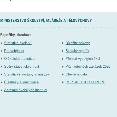
MINISTERSTVO ŠKOLSTVÍ, MLÁDEŽE A TĚLOVÝCHOVY
Rejstříky, databáze
Statistika školství
Důležité odkazy
Pro veřejnost
Školský rejstřík
O školské statistice
Přehled vysokých škol
Sběry statistických dat
Plán veřejných zakázek 2026
Statistické výstupy a analýzy
Otevřená data
Číselníky a klasifikace
PORTÁL YOUR EUROPE
Adresáře školských institucí