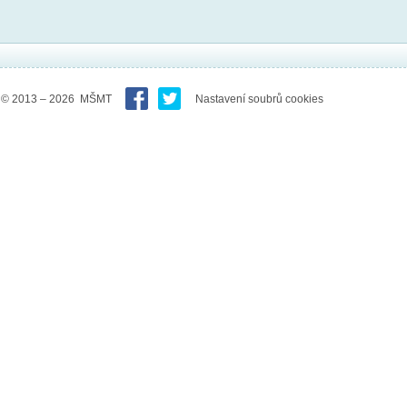
© 2013 – 2026 MŠMT
Nastavení soubrů cookies