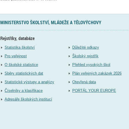
MINISTERSTVO ŠKOLSTVÍ, MLÁDEŽE A TĚLOVÝCHOVY
Rejstříky, databáze
Statistika školství
Důležité odkazy
Pro veřejnost
Školský rejstřík
O školské statistice
Přehled vysokých škol
Sběry statistických dat
Plán veřejných zakázek 2026
Statistické výstupy a analýzy
Otevřená data
Číselníky a klasifikace
PORTÁL YOUR EUROPE
Adresáře školských institucí