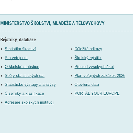
MINISTERSTVO ŠKOLSTVÍ, MLÁDEŽE A TĚLOVÝCHOVY
Rejstříky, databáze
Statistika školství
Důležité odkazy
Pro veřejnost
Školský rejstřík
O školské statistice
Přehled vysokých škol
Sběry statistických dat
Plán veřejných zakázek 2026
Statistické výstupy a analýzy
Otevřená data
Číselníky a klasifikace
PORTÁL YOUR EUROPE
Adresáře školských institucí