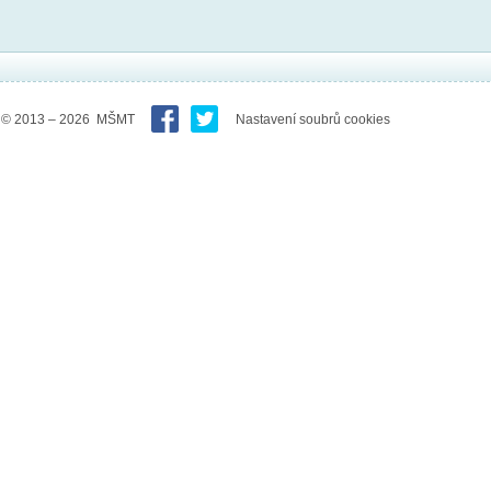
© 2013 – 2026 MŠMT
Nastavení soubrů cookies