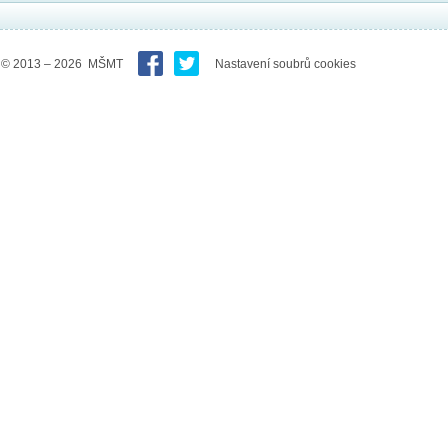
© 2013 – 2026 MŠMT
Nastavení soubrů cookies