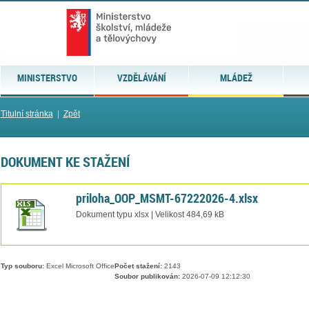
MINISTERSTVO
VZDĚLÁVÁNÍ
MLÁDEŽ
Titulní stránka
|
Zpět
DOKUMENT KE STAŽENÍ
priloha_OOP_MSMT-67222026-4.xlsx
Dokument typu xlsx | Velikost 484,69 kB
Typ souboru:
Excel Microsoft Office
Počet stažení:
2143
Soubor publikován:
2026-07-09 12:12:30