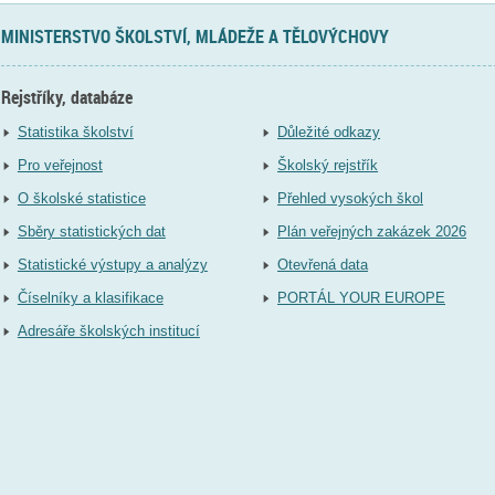
MINISTERSTVO ŠKOLSTVÍ, MLÁDEŽE A TĚLOVÝCHOVY
Rejstříky, databáze
Statistika školství
Důležité odkazy
Pro veřejnost
Školský rejstřík
O školské statistice
Přehled vysokých škol
Sběry statistických dat
Plán veřejných zakázek 2026
Statistické výstupy a analýzy
Otevřená data
Číselníky a klasifikace
PORTÁL YOUR EUROPE
Adresáře školských institucí