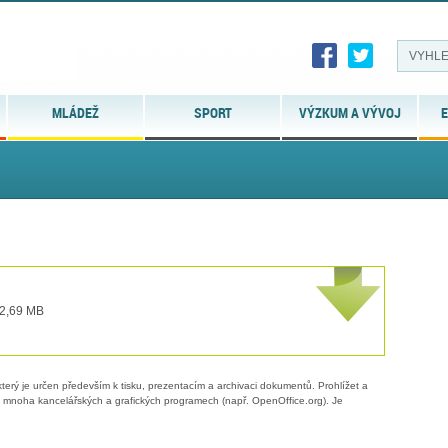
MLÁDEŽ
SPORT
VÝZKUM A VÝVOJ
E
 2,69 MB
erý je určen především k tisku, prezentacím a archivaci dokumentů. Prohlížet a
 v mnoha kancelářských a grafických programech (např. OpenOffice.org). Je