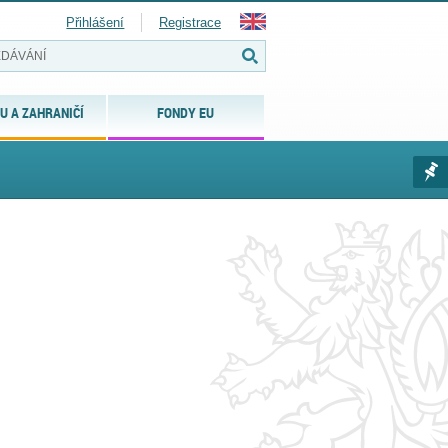
Přihlášení
Registrace
U A ZAHRANIČÍ
FONDY EU