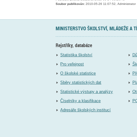
Soubor publikován:
2010-05-26 11:07:52, Administrator
MINISTERSTVO ŠKOLSTVÍ, MLÁDEŽE A 
Rejstříky, databáze
Statistika školství
Dů
Pro veřejnost
Šk
O školské statistice
Př
Sběry statistických dat
Pl
Statistické výstupy a analýzy
Ot
Číselníky a klasifikace
P
Adresáře školských institucí