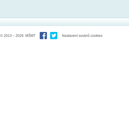
© 2013 – 2026 MŠMT
Nastavení soubrů cookies