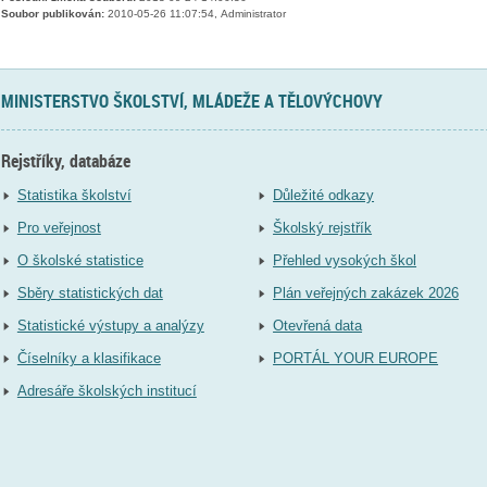
Soubor publikován:
2010-05-26 11:07:54, Administrator
MINISTERSTVO ŠKOLSTVÍ, MLÁDEŽE A TĚLOVÝCHOVY
Rejstříky, databáze
Statistika školství
Důležité odkazy
Pro veřejnost
Školský rejstřík
O školské statistice
Přehled vysokých škol
Sběry statistických dat
Plán veřejných zakázek 2026
Statistické výstupy a analýzy
Otevřená data
Číselníky a klasifikace
PORTÁL YOUR EUROPE
Adresáře školských institucí