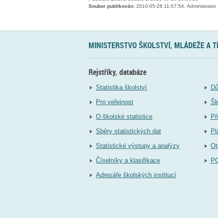
Soubor publikován:
2010-05-26 11:07:54, Administrator
MINISTERSTVO ŠKOLSTVÍ, MLÁDEŽE A 
Rejstříky, databáze
Statistika školství
Dů
Pro veřejnost
Šk
O školské statistice
Př
Sběry statistických dat
Pl
Statistické výstupy a analýzy
Ot
Číselníky a klasifikace
P
Adresáře školských institucí