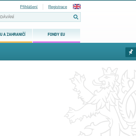
Přihlášení
Registrace
U A ZAHRANIČÍ
FONDY EU