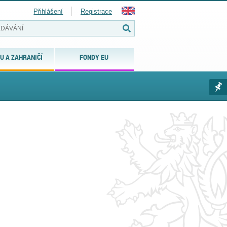
Přihlášení
Registrace
U A ZAHRANIČÍ
FONDY EU