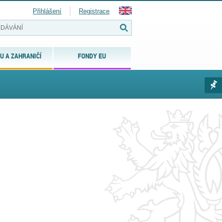
Přihlášení
Registrace
U A ZAHRANIČÍ
FONDY EU