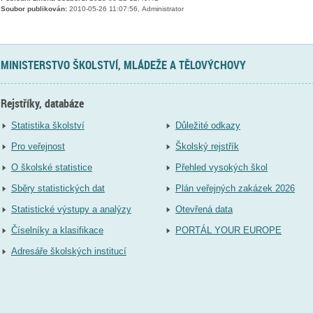
Soubor publikován:
2010-05-26 11:07:56, Administrator
MINISTERSTVO ŠKOLSTVÍ, MLÁDEŽE A TĚLOVÝCHOVY
Rejstříky, databáze
Statistika školství
Důležité odkazy
Pro veřejnost
Školský rejstřík
O školské statistice
Přehled vysokých škol
Sběry statistických dat
Plán veřejných zakázek 2026
Statistické výstupy a analýzy
Otevřená data
Číselníky a klasifikace
PORTÁL YOUR EUROPE
Adresáře školských institucí