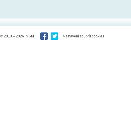
© 2013 – 2026 MŠMT
Nastavení soubrů cookies