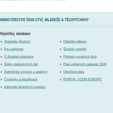
MINISTERSTVO ŠKOLSTVÍ, MLÁDEŽE A TĚLOVÝCHOVY
Rejstříky, databáze
Statistika školství
Důležité odkazy
Pro veřejnost
Školský rejstřík
O školské statistice
Přehled vysokých škol
Sběry statistických dat
Plán veřejných zakázek 2026
Statistické výstupy a analýzy
Otevřená data
Číselníky a klasifikace
PORTÁL YOUR EUROPE
Adresáře školských institucí