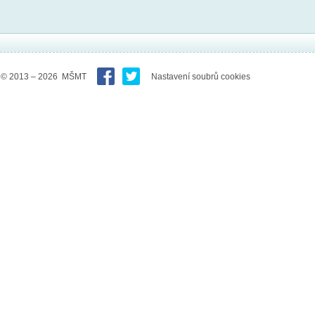
© 2013 – 2026 MŠMT
Nastavení soubrů cookies