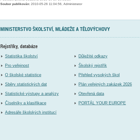
Soubor publikován:
2010-05-26 11:04:56, Administrator
MINISTERSTVO ŠKOLSTVÍ, MLÁDEŽE A TĚLOVÝCHOVY
Rejstříky, databáze
Statistika školství
Důležité odkazy
Pro veřejnost
Školský rejstřík
O školské statistice
Přehled vysokých škol
Sběry statistických dat
Plán veřejných zakázek 2026
Statistické výstupy a analýzy
Otevřená data
Číselníky a klasifikace
PORTÁL YOUR EUROPE
Adresáře školských institucí