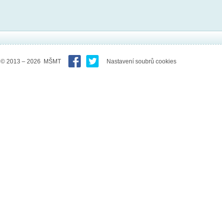
© 2013 – 2026 MŠMT
Nastavení soubrů cookies