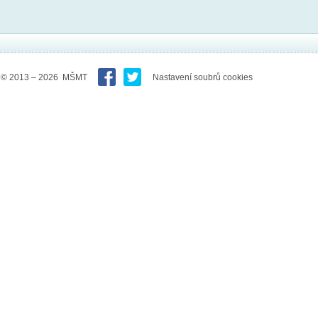
© 2013 – 2026 MŠMT
Nastavení soubrů cookies