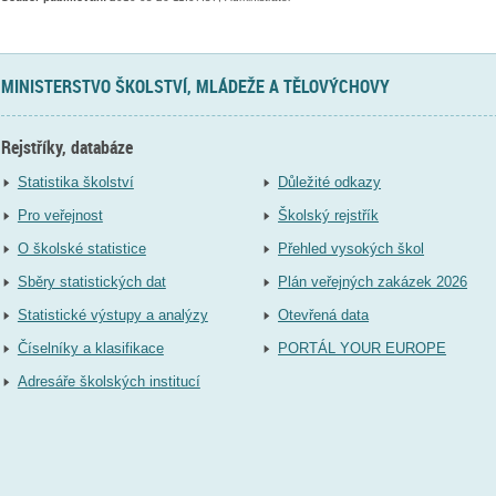
MINISTERSTVO ŠKOLSTVÍ, MLÁDEŽE A TĚLOVÝCHOVY
Rejstříky, databáze
Statistika školství
Důležité odkazy
Pro veřejnost
Školský rejstřík
O školské statistice
Přehled vysokých škol
Sběry statistických dat
Plán veřejných zakázek 2026
Statistické výstupy a analýzy
Otevřená data
Číselníky a klasifikace
PORTÁL YOUR EUROPE
Adresáře školských institucí