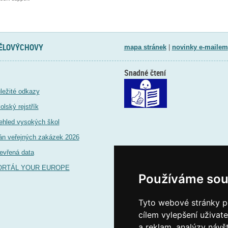
TĚLOVÝCHOVY
mapa stránek
|
novinky e-mailem
Snadné čtení
ležité odkazy
olský rejstřík
ehled vysokých škol
án veřejných zakázek 2026
evřená data
ORTÁL YOUR EUROPE
Používáme sou
Tyto webové stránky po
cílem vylepšení uživat
a reklam, analýzy návš