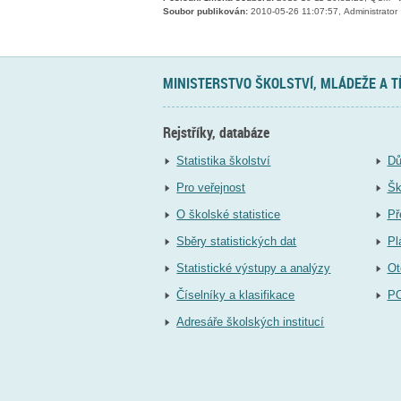
Soubor publikován:
2010-05-26 11:07:57, Administrator
MINISTERSTVO ŠKOLSTVÍ, MLÁDEŽE A 
Rejstříky, databáze
Statistika školství
Dů
Pro veřejnost
Šk
O školské statistice
Př
Sběry statistických dat
Pl
Statistické výstupy a analýzy
Ot
Číselníky a klasifikace
P
Adresáře školských institucí