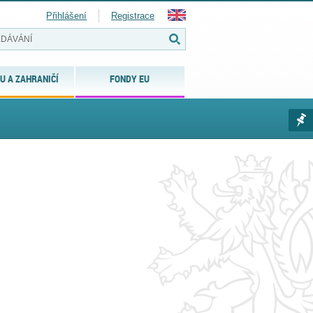
Přihlášení
Registrace
U A ZAHRANIČÍ
FONDY EU