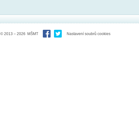
© 2013 – 2026 MŠMT
Nastavení soubrů cookies