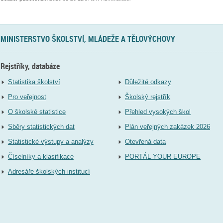
MINISTERSTVO ŠKOLSTVÍ, MLÁDEŽE A TĚLOVÝCHOVY
Rejstříky, databáze
Statistika školství
Důležité odkazy
Pro veřejnost
Školský rejstřík
O školské statistice
Přehled vysokých škol
Sběry statistických dat
Plán veřejných zakázek 2026
Statistické výstupy a analýzy
Otevřená data
Číselníky a klasifikace
PORTÁL YOUR EUROPE
Adresáře školských institucí