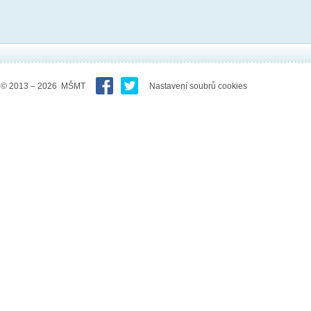
© 2013 – 2026 MŠMT
Nastavení soubrů cookies