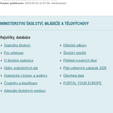
Soubor publikován:
2010-05-26 11:07:58, Administrator
MINISTERSTVO ŠKOLSTVÍ, MLÁDEŽE A TĚLOVÝCHOVY
Rejstříky, databáze
Statistika školství
Důležité odkazy
Pro veřejnost
Školský rejstřík
O školské statistice
Přehled vysokých škol
Sběry statistických dat
Plán veřejných zakázek 2026
Statistické výstupy a analýzy
Otevřená data
Číselníky a klasifikace
PORTÁL YOUR EUROPE
Adresáře školských institucí