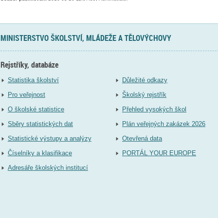
MINISTERSTVO ŠKOLSTVÍ, MLÁDEŽE A TĚLOVÝCHOVY
Rejstříky, databáze
Statistika školství
Důležité odkazy
Pro veřejnost
Školský rejstřík
O školské statistice
Přehled vysokých škol
Sběry statistických dat
Plán veřejných zakázek 2026
Statistické výstupy a analýzy
Otevřená data
Číselníky a klasifikace
PORTÁL YOUR EUROPE
Adresáře školských institucí