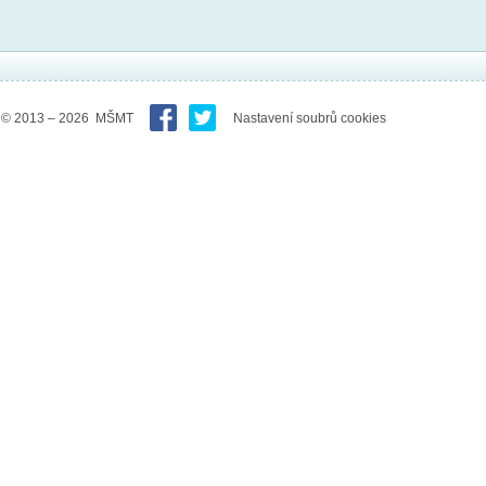
© 2013 – 2026 MŠMT
Nastavení soubrů cookies