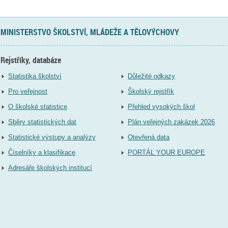
MINISTERSTVO ŠKOLSTVÍ, MLÁDEŽE A TĚLOVÝCHOVY
Rejstříky, databáze
Statistika školství
Důležité odkazy
Pro veřejnost
Školský rejstřík
O školské statistice
Přehled vysokých škol
Sběry statistických dat
Plán veřejných zakázek 2026
Statistické výstupy a analýzy
Otevřená data
Číselníky a klasifikace
PORTÁL YOUR EUROPE
Adresáře školských institucí