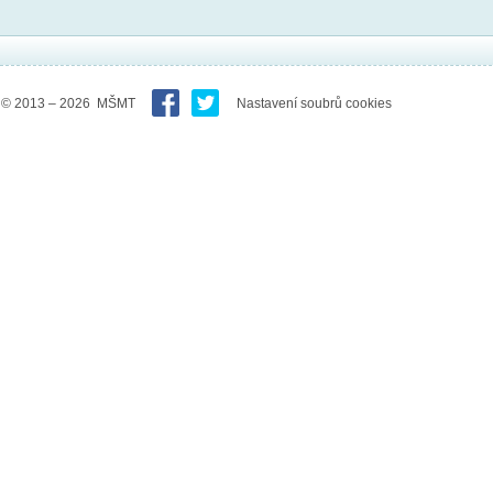
© 2013 – 2026 MŠMT
Nastavení soubrů cookies