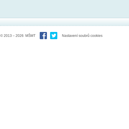
© 2013 – 2026 MŠMT
Nastavení soubrů cookies