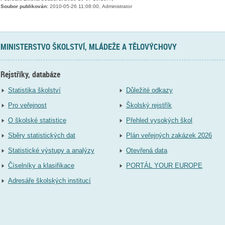
Soubor publikován:
2010-05-26 11:08:00, Administrator
MINISTERSTVO ŠKOLSTVÍ, MLÁDEŽE A TĚLOVÝCHOVY
Rejstříky, databáze
Statistika školství
Důležité odkazy
Pro veřejnost
Školský rejstřík
O školské statistice
Přehled vysokých škol
Sběry statistických dat
Plán veřejných zakázek 2026
Statistické výstupy a analýzy
Otevřená data
Číselníky a klasifikace
PORTÁL YOUR EUROPE
Adresáře školských institucí