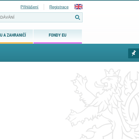
Přihlášení
Registrace
U A ZAHRANIČÍ
FONDY EU