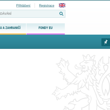
Přihlášení
Registrace
U A ZAHRANIČÍ
FONDY EU