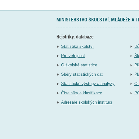
MINISTERSTVO ŠKOLSTVÍ, MLÁDEŽE A 
Rejstříky, databáze
Statistika školství
Dů
Pro veřejnost
Šk
O školské statistice
Př
Sběry statistických dat
Pl
Statistické výstupy a analýzy
Ot
Číselníky a klasifikace
P
Adresáře školských institucí