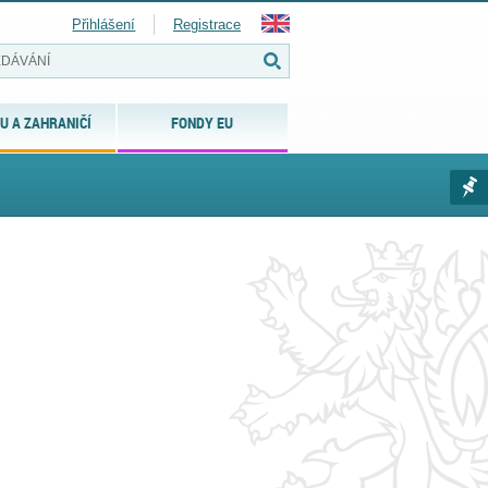
Přihlášení
Registrace
U A ZAHRANIČÍ
FONDY EU