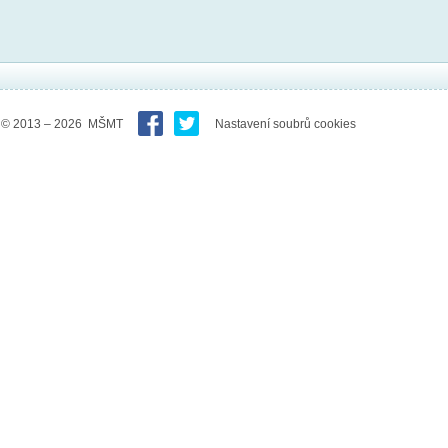
© 2013 – 2026 MŠMT
Nastavení soubrů cookies