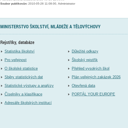
Soubor publikován:
2010-05-26 11:08:00, Administrator
MINISTERSTVO ŠKOLSTVÍ, MLÁDEŽE A TĚLOVÝCHOVY
Rejstříky, databáze
Statistika školství
Důležité odkazy
Pro veřejnost
Školský rejstřík
O školské statistice
Přehled vysokých škol
Sběry statistických dat
Plán veřejných zakázek 2026
Statistické výstupy a analýzy
Otevřená data
Číselníky a klasifikace
PORTÁL YOUR EUROPE
Adresáře školských institucí